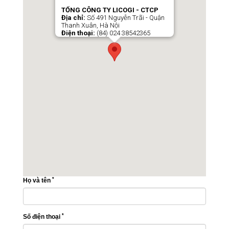
TỔNG CÔNG TY LICOGI - CTCP
Địa chỉ:
Số 491 Nguyễn Trãi - Quận
Thanh Xuân, Hà Nội
Điện thoại:
(84) 024 38542365
*
Họ và tên
*
Số điện thoại