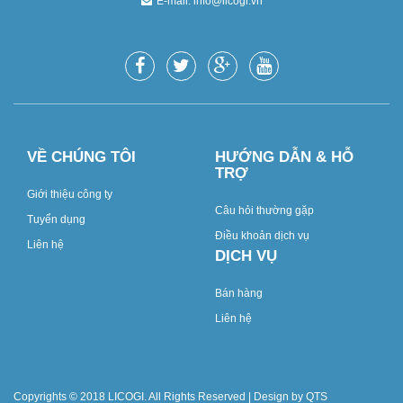
E-mail:
info@licogi.vn
VỀ CHÚNG TÔI
HƯỚNG DẪN & HỖ
TRỢ
Giới thiệu công ty
Câu hỏi thường gặp
Tuyển dụng
Điều khoản dịch vụ
Liên hệ
DỊCH VỤ
Bán hàng
Liên hệ
Copyrights © 2018 LICOGI. All Rights Reserved | Design by QTS