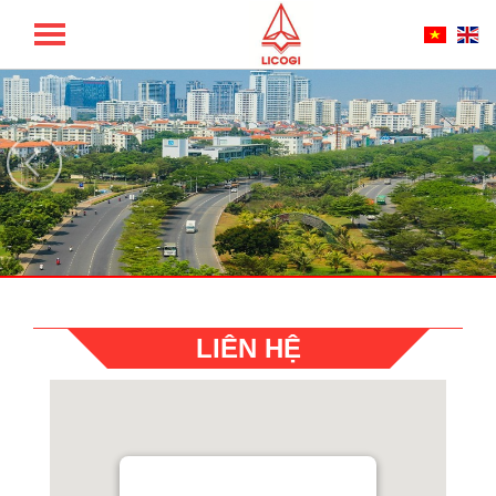
TỔNG CÔNG TY LICOGI - CTCP
LIÊN HỆ