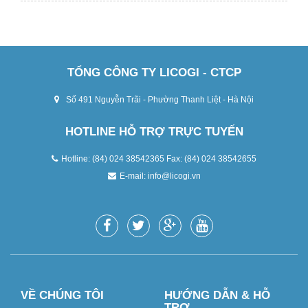
TỔNG CÔNG TY LICOGI - CTCP
Số 491 Nguyễn Trãi - Phường Thanh Liệt - Hà Nội
HOTLINE HỖ TRỢ TRỰC TUYẾN
Hotline: (84) 024 38542365 Fax: (84) 024 38542655
E-mail:
info@licogi.vn
VỀ CHÚNG TÔI
HƯỚNG DẪN & HỖ
TRỢ