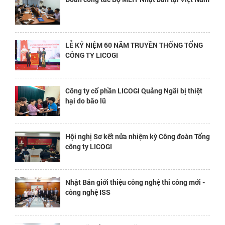
LỄ KỶ NIỆM 60 NĂM TRUYỀN THỐNG TỔNG
CÔNG TY LICOGI
Công ty cổ phần LICOGI Quảng Ngãi bị thiệt
hại do bão lũ
Hội nghị Sơ kết nửa nhiệm kỳ Công đoàn Tổng
công ty LICOGI
Nhật Bản giới thiệu công nghệ thi công mới -
công nghệ ISS