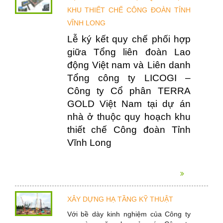
KHU THIẾT CHẾ CÔNG ĐOÀN TỈNH
VĨNH LONG
Lễ ký kết quy chế phối hợp
giữa Tổng liên đoàn Lao
động Việt nam và Liên danh
Tổng công ty LICOGI –
Công ty Cổ phân TERRA
GOLD Việt Nam tại dự án
nhà ở thuộc quy hoạch khu
thiết chế Công đoàn Tỉnh
Vĩnh Long
XÂY DỰNG HẠ TẦNG KỸ THUẬT
Với bề dày kinh nghiệm của Công ty