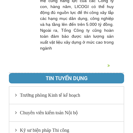
mẹ cùng năng lực của các Công ty
con, hàng năm, LICOGI có thể huy
động đủ nguồn lực để thi công xây lắp
các hạng mục dân dụng, công nghiệp
và hạ tầng lên đến trên 5.000 tỷ đồng.
Ngoài ra, Tổng Công ty cũng hoàn
toàn đảm bảo được sản lượng sản
xuất vật liệu xây dựng ở mức cao trong
ngành
TIN TUYỂN DỤNG
Trưởng phòng Kinh tế kế hoạch
Chuyên viên kiểm toán Nội bộ
Kỹ sư biện pháp Thi công