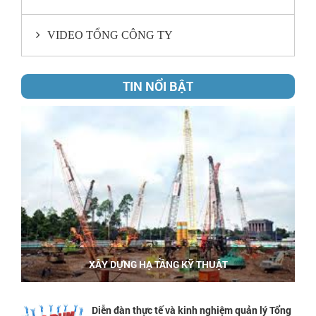
VIDEO TỔNG CÔNG TY
TIN NỔI BẬT
XÂY DỰNG HẠ TẦNG KỸ THUẬT
Diễn đàn thực tế và kinh nghiệm quản lý Tổng