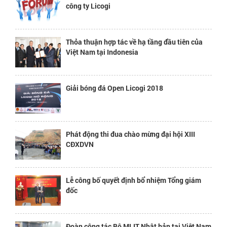
công ty Licogi
Thỏa thuận hợp tác về hạ tầng đầu tiên của
Việt Nam tại Indonesia
Giải bóng đá Open Licogi 2018
Phát động thi đua chào mừng đại hội XIII
CĐXDVN
Lễ công bố quyết định bổ nhiệm Tổng giám
đốc
Đoàn công tác Bộ MLIT Nhật bản tại Việt Nam