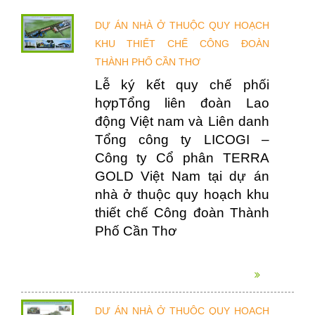
DỰ ÁN NHÀ Ở THUỘC QUY HOẠCH
KHU THIẾT CHẾ CÔNG ĐOÀN
THÀNH PHỐ CẦN THƠ
Lễ ký kết quy chế phối
hợpTổng liên đoàn Lao
động Việt nam và Liên danh
Tổng công ty LICOGI –
Công ty Cổ phân TERRA
GOLD Việt Nam tại dự án
nhà ở thuộc quy hoạch khu
thiết chế Công đoàn Thành
Phố Cần Thơ
DỰ ÁN NHÀ Ở THUỘC QUY HOẠCH