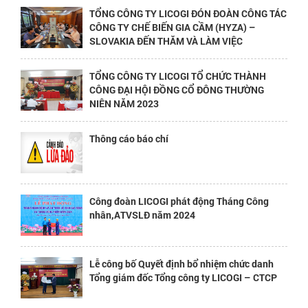
TỔNG CÔNG TY LICOGI ĐÓN ĐOÀN CÔNG TÁC
CÔNG TY CHẾ BIẾN GIA CẦM (HYZA) –
SLOVAKIA ĐẾN THĂM VÀ LÀM VIỆC
TỔNG CÔNG TY LICOGI TỔ CHỨC THÀNH
CÔNG ĐẠI HỘI ĐỒNG CỔ ĐÔNG THƯỜNG
NIÊN NĂM 2023
Thông cáo báo chí
Công đoàn LICOGI phát động Tháng Công
nhân,ATVSLĐ năm 2024
Lễ công bố Quyết định bổ nhiệm chức danh
Tổng giám đốc Tổng công ty LICOGI – CTCP