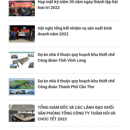
Họp mặt kỷ niệm 30 năm ngày thành lập hội
hưu trí 2022
Hội nghị tổng kết nhiệm vụ sản xuất kinh
doanh năm 2022
Dự án nhà ở thuộc quy hoạch khu thiết chế
Công đoàn Tỉnh Vĩnh Long
Dự án nhà ở thuộc quy hoạch khu thiết chế
Công đoàn Thành Phố Cần Thơ
TỔNG GIÁM ĐỐC VÀ CÁC LÃNH ĐẠO KHỐI
VĂN PHÒNG TỔNG CÔNG TY THĂM HỎI VÀ
CHÚC TẾT 2023