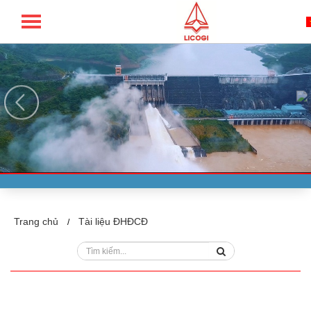
TỔNG CÔNG TY LICOGI - CTCP
Trang chủ
Tài liệu ĐHĐCĐ
/