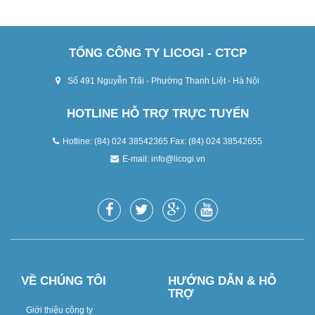
TỔNG CÔNG TY LICOGI - CTCP
Số 491 Nguyễn Trãi - Phường Thanh Liệt - Hà Nội
HOTLINE HỖ TRỢ TRỰC TUYẾN
Hotline: (84) 024 38542365 Fax: (84) 024 38542655
E-mail:
info@licogi.vn
VỀ CHÚNG TÔI
HƯỚNG DẪN & HỖ
TRỢ
Giới thiệu công ty