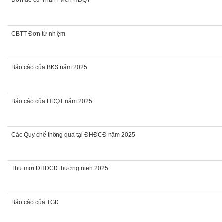
Đơn đề cử Thành viên HĐQT
CBTT Đơn từ nhiệm
Báo cáo của BKS năm 2025
Báo cáo của HĐQT năm 2025
Các Quy chế thông qua tại ĐHĐCĐ năm 2025
Thư mời ĐHĐCĐ thường niên 2025
Báo cáo của TGĐ