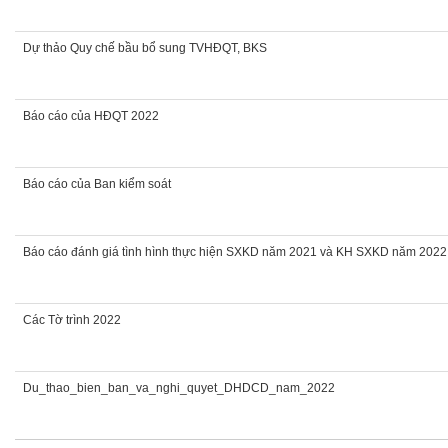
Dự thảo Quy chế bầu bổ sung TVHĐQT, BKS
Báo cáo của HĐQT 2022
Báo cáo của Ban kiểm soát
Báo cáo đánh giá tình hình thực hiện SXKD năm 2021 và KH SXKD năm 2022
Các Tờ trình 2022
Du_thao_bien_ban_va_nghi_quyet_DHDCD_nam_2022