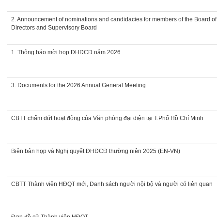
2. Announcement of nominations and candidacies for members of the Board of
Directors and Supervisory Board
1. Thông báo mời họp ĐHĐCĐ năm 2026
3. Documents for the 2026 Annual General Meeting
CBTT chấm dứt hoạt động của Văn phòng đại diện tại T.Phố Hồ Chí Minh
Biên bản họp và Nghị quyết ĐHĐCĐ thường niên 2025 (EN-VN)
CBTT Thành viên HĐQT mới, Danh sách người nội bộ và người có liên quan