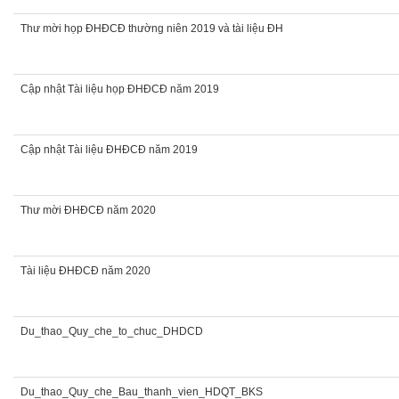
Thư mời họp ĐHĐCĐ thường niên 2019 và tài liệu ĐH
Cập nhật Tài liệu họp ĐHĐCĐ năm 2019
Cập nhật Tài liệu ĐHĐCĐ năm 2019
Thư mời ĐHĐCĐ năm 2020
Tài liệu ĐHĐCĐ năm 2020
Du_thao_Quy_che_to_chuc_DHDCD
Du_thao_Quy_che_Bau_thanh_vien_HDQT_BKS