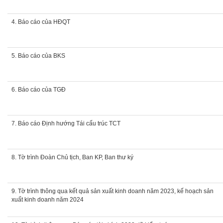
4. Báo cáo của HĐQT
5. Báo cáo của BKS
6. Báo cáo của TGĐ
7. Báo cáo Định hướng Tái cấu trúc TCT
8. Tờ trình Đoàn Chủ tịch, Ban KP, Ban thư ký
9. Tờ trình thông qua kết quả sản xuất kinh doanh năm 2023, kế hoạch sản
xuất kinh doanh năm 2024