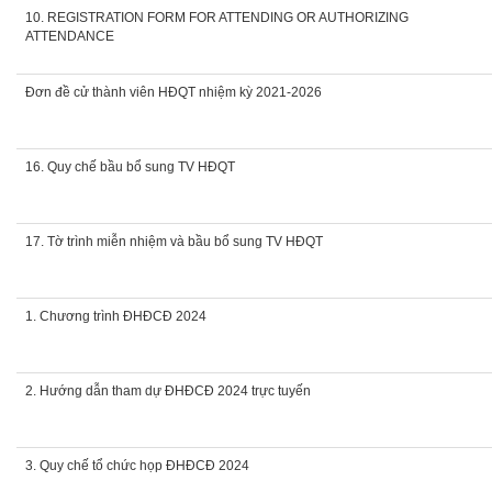
10. REGISTRATION FORM FOR ATTENDING OR AUTHORIZING
ATTENDANCE
Đơn đề cử thành viên HĐQT nhiệm kỳ 2021-2026
16. Quy chế bầu bổ sung TV HĐQT
17. Tờ trình miễn nhiệm và bầu bổ sung TV HĐQT
1. Chương trình ĐHĐCĐ 2024
2. Hướng dẫn tham dự ĐHĐCĐ 2024 trực tuyến
3. Quy chế tổ chức họp ĐHĐCĐ 2024