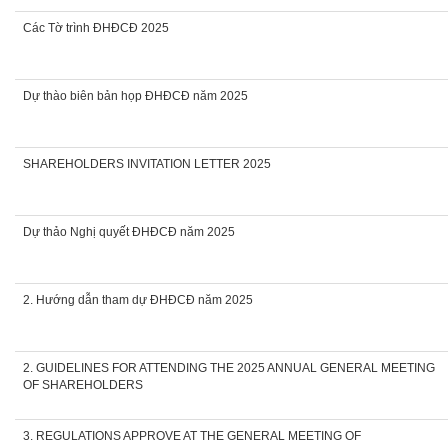
Các Tờ trình ĐHĐCĐ 2025
Dự thào biên bản họp ĐHĐCĐ năm 2025
SHAREHOLDERS INVITATION LETTER 2025
Dự thảo Nghị quyết ĐHĐCĐ năm 2025
2. Hướng dẫn tham dự ĐHĐCĐ năm 2025
2. GUIDELINES FOR ATTENDING THE 2025 ANNUAL GENERAL MEETING
OF SHAREHOLDERS
3. REGULATIONS APPROVE AT THE GENERAL MEETING OF