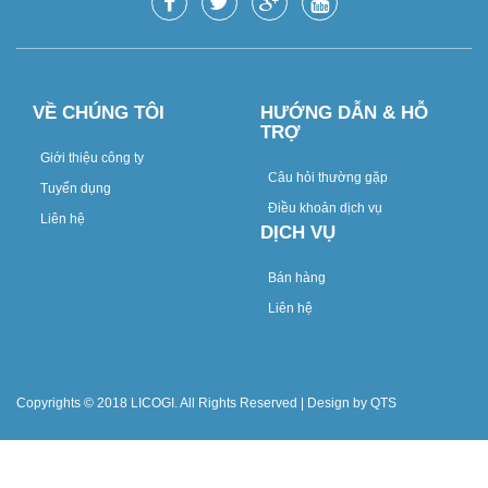
VỀ CHÚNG TÔI
HƯỚNG DẪN & HỖ
TRỢ
Giới thiệu công ty
Câu hỏi thường gặp
Tuyển dụng
Điều khoản dịch vụ
Liên hệ
DỊCH VỤ
Bán hàng
Liên hệ
Copyrights © 2018 LICOGI. All Rights Reserved | Design by QTS