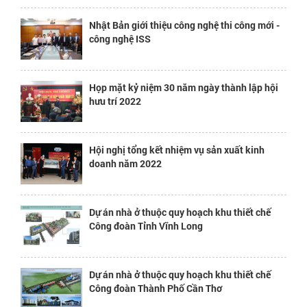
Nhật Bản giới thiệu công nghệ thi công mới -
công nghệ ISS
Họp mặt kỷ niệm 30 năm ngày thành lập hội
hưu trí 2022
Hội nghị tổng kết nhiệm vụ sản xuất kinh
doanh năm 2022
Dự án nhà ở thuộc quy hoạch khu thiết chế
Công đoàn Tỉnh Vĩnh Long
Dự án nhà ở thuộc quy hoạch khu thiết chế
Công đoàn Thành Phố Cần Thơ