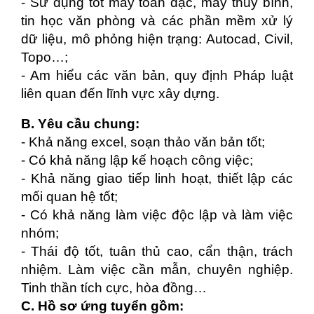
- Sử dụng tốt máy toàn đạc, máy thủy bình,
tin học văn phòng và các phần mềm xử lý
dữ liệu, mô phỏng hiện trạng: Autocad, Civil,
Topo…;
- Am hiểu các văn bản, quy định Pháp luật
liên quan đến lĩnh vực xây dựng.
B. Yêu cầu chung:
- Khả năng excel, soạn thảo văn bản tốt;
- Có khả năng lập kế hoạch công việc;
- Khả năng giao tiếp linh hoạt, thiết lập các
mối quan hệ tốt;
- Có khả năng làm việc độc lập và làm việc
nhóm;
- Thái độ tốt, tuân thủ cao, cẩn thận, trách
nhiệm. Làm việc cần mẫn, chuyên nghiệp.
Tinh thần tích cực, hòa đồng…
C. Hồ sơ ứng tuyển gồm: