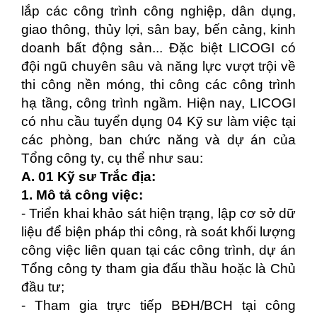
lắp các công trình công nghiệp, dân dụng,
giao thông, thủy lợi, sân bay, bến cảng, kinh
doanh bất động sản... Đặc biệt LICOGI có
đội ngũ chuyên sâu và năng lực vượt trội về
thi công nền móng, thi công các công trình
hạ tầng, công trình ngầm. Hiện nay, LICOGI
có nhu cầu tuyển dụng 04 Kỹ sư làm việc tại
các phòng, ban chức năng và dự án của
Tổng công ty, cụ thể như sau:
A. 01 Kỹ sư Trắc địa:
1. Mô tả công việc:
- Triển khai khảo sát hiện trạng, lập cơ sở dữ
liệu để biện pháp thi công, rà soát khối lượng
công việc liên quan tại các công trình, dự án
Tổng công ty tham gia đấu thầu hoặc là Chủ
đầu tư;
- Tham gia trực tiếp BĐH/BCH tại công