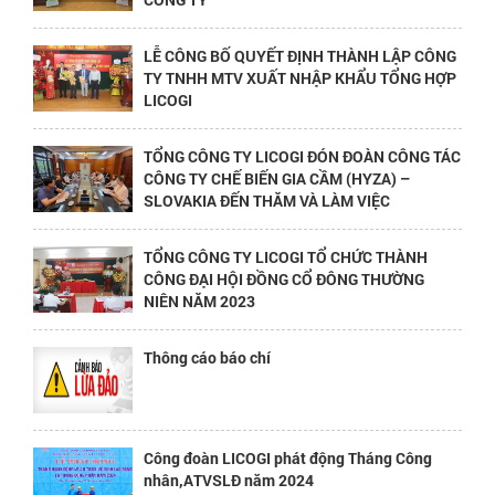
LỄ CÔNG BỐ QUYẾT ĐỊNH THÀNH LẬP CÔNG
TY TNHH MTV XUẤT NHẬP KHẨU TỔNG HỢP
LICOGI
TỔNG CÔNG TY LICOGI ĐÓN ĐOÀN CÔNG TÁC
CÔNG TY CHẾ BIẾN GIA CẦM (HYZA) –
SLOVAKIA ĐẾN THĂM VÀ LÀM VIỆC
TỔNG CÔNG TY LICOGI TỔ CHỨC THÀNH
CÔNG ĐẠI HỘI ĐỒNG CỔ ĐÔNG THƯỜNG
NIÊN NĂM 2023
Thông cáo báo chí
Công đoàn LICOGI phát động Tháng Công
nhân,ATVSLĐ năm 2024