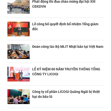
Phát động thi đua chào mừng đại hội XIII
CĐXDVN
Lễ công bố quyết định bổ nhiệm Tổng giám
đốc
Đoàn công tác Bộ MLIT Nhật bản tại Việt Nam
LỄ KỶ NIỆM 60 NĂM TRUYỀN THỐNG TỔNG
CÔNG TY LICOGI
Công ty cổ phần LICOGI Quảng Ngãi bị thiệt
hại do bão lũ