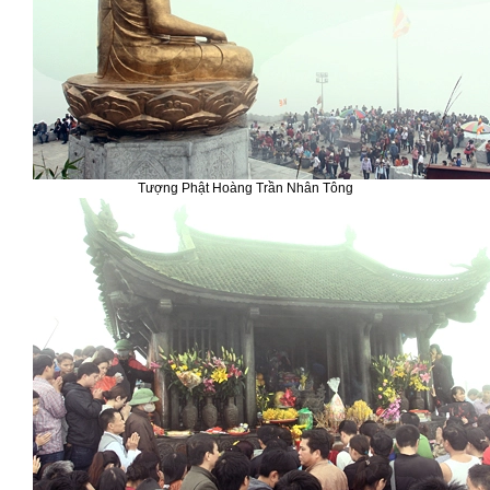
Tượng Phật Hoàng Trần Nhân Tông