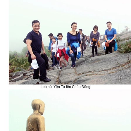
Leo núi Yên Tử lên Chùa Đồng