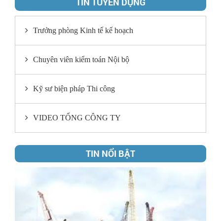
TIN TUYỂN DỤNG
Trưởng phòng Kinh tế kế hoạch
Chuyên viên kiểm toán Nội bộ
Kỹ sư biện pháp Thi công
VIDEO TỔNG CÔNG TY
TIN NỔI BẬT