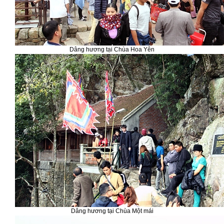
Dâng hương tại Chùa Hoa Yên
Dâng hương tại Chùa Một mái