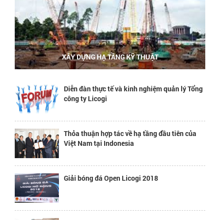
XÂY DỰNG HẠ TẦNG KỸ THUẬT
Diễn đàn thực tế và kinh nghiệm quản lý Tổng
công ty Licogi
Thỏa thuận hợp tác về hạ tầng đầu tiên của
Việt Nam tại Indonesia
Giải bóng đá Open Licogi 2018