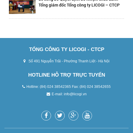
Tổng giám đốc Tổng công ty LICOGI – CTCP
TỔNG CÔNG TY LICOGI - CTCP
Số 491 Nguyễn Trãi - Phường Thanh Liệt - Hà Nội
HOTLINE HỖ TRỢ TRỰC TUYẾN
Hotline: (84) 024 38542365 Fax: (84) 024 38542655
E-mail:
info@licogi.vn