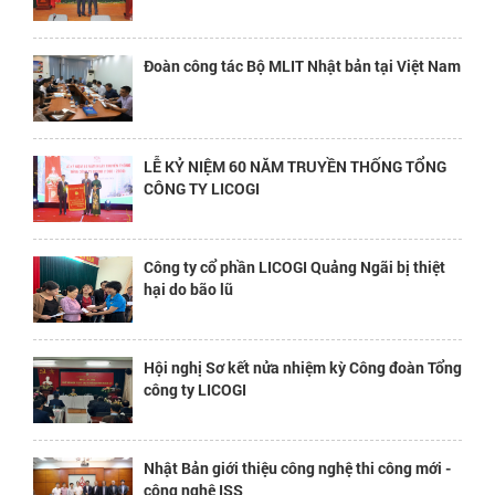
Đoàn công tác Bộ MLIT Nhật bản tại Việt Nam
LỄ KỶ NIỆM 60 NĂM TRUYỀN THỐNG TỔNG
CÔNG TY LICOGI
Công ty cổ phần LICOGI Quảng Ngãi bị thiệt
hại do bão lũ
Hội nghị Sơ kết nửa nhiệm kỳ Công đoàn Tổng
công ty LICOGI
Nhật Bản giới thiệu công nghệ thi công mới -
công nghệ ISS