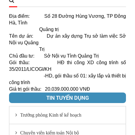
Địa điểm: Số 28 Đường Hùng Vương, TP Đông
Hà, Tỉnh
Quảng trị
Tên dự án: Dự án xây dựng Trụ sở làm việc Sở
Nội vụ Quảng
Trị
Chủ đầu tư: Sở Nội vụ Tỉnh Quảng Trị
Gói thầu: HĐ thi công XD công trình số
35/2011/LICOGI/KH
-HD, gói thầu số 01: xây lắp và thiết bị
công trình
Giá trị gói thầu: 20.039.000.000 VNĐ
TIN TUYỂN DỤNG
Trưởng phòng Kinh tế kế hoạch
Chuyên viên kiểm toán Nội bộ