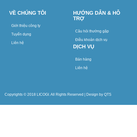
VỀ CHÚNG TÔI
HƯỚNG DẪN & HỖ
TRỢ
Giới thiệu công ty
Câu hỏi thường gặp
Tuyển dụng
Điều khoản dịch vụ
Liên hệ
DỊCH VỤ
Bán hàng
Liên hệ
Copyrights © 2018 LICOGI. All Rights Reserved | Design by QTS