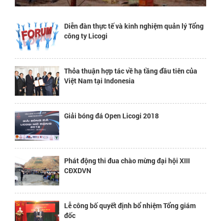
Diễn đàn thực tế và kinh nghiệm quản lý Tổng
công ty Licogi
Thỏa thuận hợp tác về hạ tầng đầu tiên của
Việt Nam tại Indonesia
Giải bóng đá Open Licogi 2018
Phát động thi đua chào mừng đại hội XIII
CĐXDVN
Lễ công bố quyết định bổ nhiệm Tổng giám
đốc