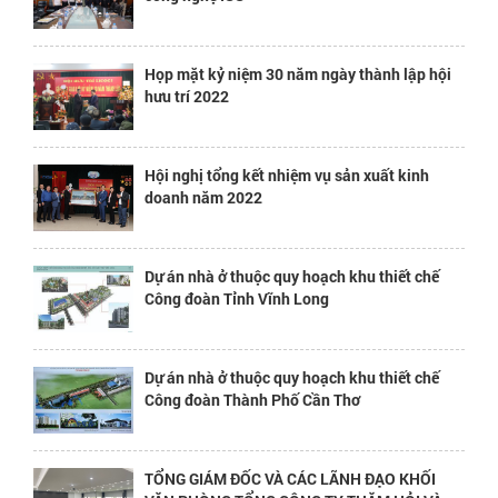
Họp mặt kỷ niệm 30 năm ngày thành lập hội
hưu trí 2022
Hội nghị tổng kết nhiệm vụ sản xuất kinh
doanh năm 2022
Dự án nhà ở thuộc quy hoạch khu thiết chế
Công đoàn Tỉnh Vĩnh Long
Dự án nhà ở thuộc quy hoạch khu thiết chế
Công đoàn Thành Phố Cần Thơ
TỔNG GIÁM ĐỐC VÀ CÁC LÃNH ĐẠO KHỐI